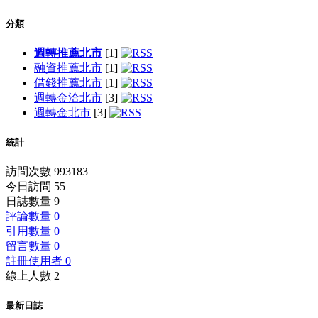
分類
週轉推薦北市
[1]
融資推薦北市
[1]
借錢推薦北市
[1]
週轉金洽北市
[3]
週轉金北市
[3]
統計
訪問次數 993183
今日訪問 55
日誌數量 9
評論數量 0
引用數量 0
留言數量 0
註冊使用者 0
線上人數 2
最新日誌