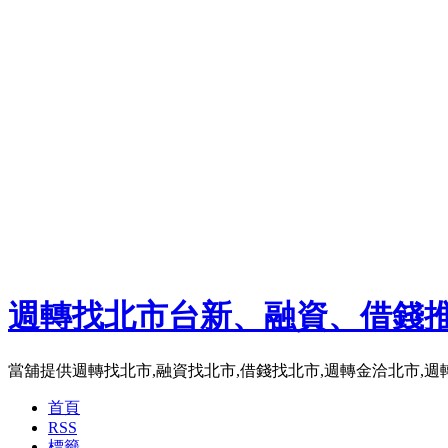
週轉找北市台新、融資、借錢
當舖提供週轉找北市,融資找北市,借錢找北市,週轉金洽北市,
首頁
RSS
標籤