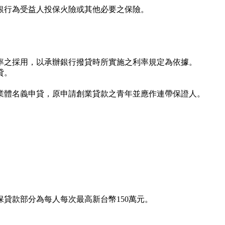
銀行為受益人投保火險或其他必要之保險。
率之採用，以承辦銀行撥貸時所實施之利率規定為依據。
貸。
業體名義申貸，原申請創業貸款之青年並應作連帶保證人。
貸款部分為每人每次最高新台幣150萬元。