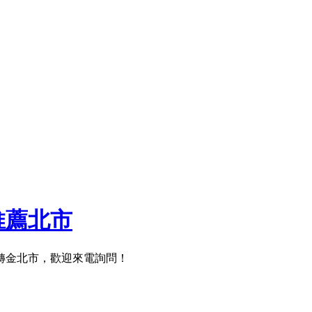
推薦北市
週轉金北市，歡迎來電詢問！