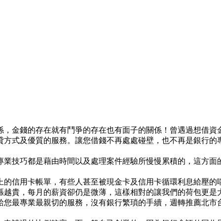
係，金錢的存在就有鬥爭的存在也有面子的關係！曾遇過想借資
貸方式及優質的服務。讓您借錢不再處處碰壁，也不再是銀行的
專業技巧都是藉由時間以及處理案件經驗所慢慢累積的，這方面
上的信用卡帳單，有些人甚至被現金卡及信用卡循環利息給壓的
漲越貴，每月的薪資卻仍是微薄，這樣相對的讓我們的荷包更是
給您最專業最親切的服務，沒有銀行繁瑣的手續，週轉推薦北市