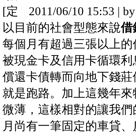
[
2011/06/10 15:53 | b
以目前的社會型態來說
借
每個月有超過三張以上的
被現金卡及信用卡循環利
償還卡債轉而向地下錢莊
就是跑路。加上這幾年來
微薄，這樣相對的讓我們
月尚有一筆固定的車貸、