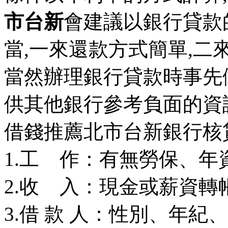
市台新
會建議以銀行貸款
當,一來還款方式簡單,二
當然辦理銀行貸款時事先
供其他銀行參考負面的資
借錢推薦北市台新銀行核
1.工 作：有無勞保、
2.收 入：現金或薪資
3.借 款 人：性別、年