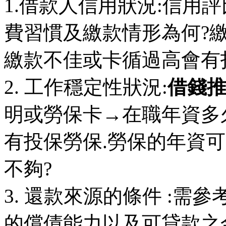
1.借款人信用狀況:信用
費習慣及繳款情形為何?
繳款不佳或卡循過高會有
2. 工作穩定性狀況:
借錢
明或勞保卡→在職年資多
有投保勞保.勞保的年資
不夠?
3. 還款來源的條件 :
的償債能力以及可貸款之