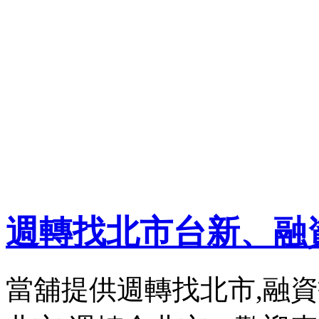
週轉找北市台新、融
當舖提供週轉找北市,融資