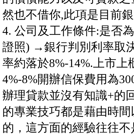
然也不借你,此項是目前
4. 公司及工作條件:是
證照) →銀行判別利率取
率約落於8%-14%.上
4%-8%開辦信保費用為30
辦理貸款並沒有知識+的
的專業技巧都是藉由時間
的，這方面的經驗往往不