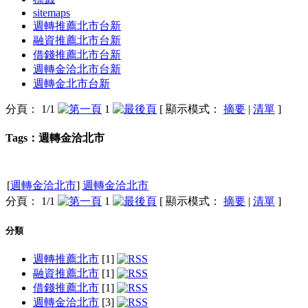
sitemaps
週轉推薦北市台新
融資推薦北市台新
借錢推薦北市台新
週轉金洽北市台新
週轉金北市台新
分頁： 1/1
1
[ 顯示模式：
摘要
|
清單
]
Tags：週轉金洽北市
[
週轉金洽北市
]
週轉金洽北市
分頁： 1/1
1
[ 顯示模式：
摘要
|
清單
]
分類
週轉推薦北市
[1]
融資推薦北市
[1]
借錢推薦北市
[1]
週轉金洽北市
[3]