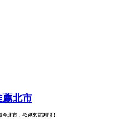
推薦北市
週轉金北市，歡迎來電詢問！