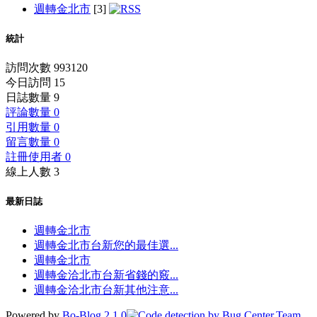
週轉金北市
[3]
統計
訪問次數 993120
今日訪問 15
日誌數量 9
評論數量 0
引用數量 0
留言數量 0
註冊使用者 0
線上人數 3
最新日誌
週轉金北市
週轉金北市台新您的最佳選...
週轉金北市
週轉金洽北市台新省錢的竅...
週轉金洽北市台新其他注意...
Powered by
Bo-Blog 2.1.0