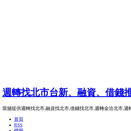
週轉找北市台新、融資、借錢
當舖提供週轉找北市,融資找北市,借錢找北市,週轉金洽北市,
首頁
RSS
標籤