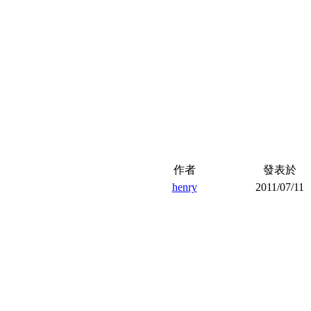
作者
發表於
henry
2011/07/11